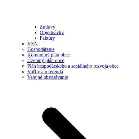
Zmluvy
Objednávky
Faktúry
VZN
Hospodárenie
Komunitný plán obce
Územný plán obce
Plán hospodárskeho a sociálneho rozvoja obce
Voľby a referendá
Verejné obstarávanie