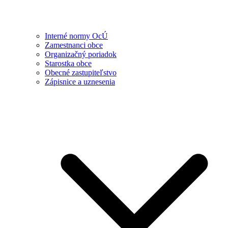
Interné normy OcÚ
Zamestnanci obce
Organizačný poriadok
Starostka obce
Obecné zastupiteľstvo
Zápisnice a uznesenia