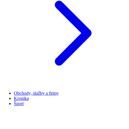
Obchody, služby a firmy
Kronika
Šport