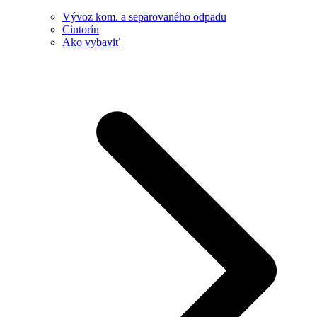
Vývoz kom. a separovaného odpadu
Cintorín
Ako vybaviť