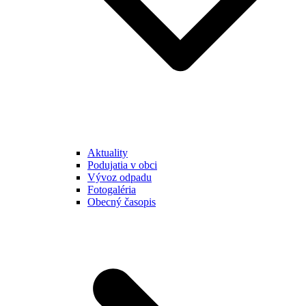
Aktuality
Podujatia v obci
Vývoz odpadu
Fotogaléria
Obecný časopis