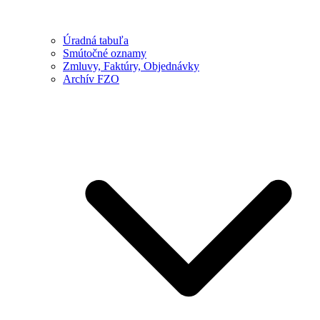
Úradná tabuľa
Smútočné oznamy
Zmluvy, Faktúry, Objednávky
Archív FZO