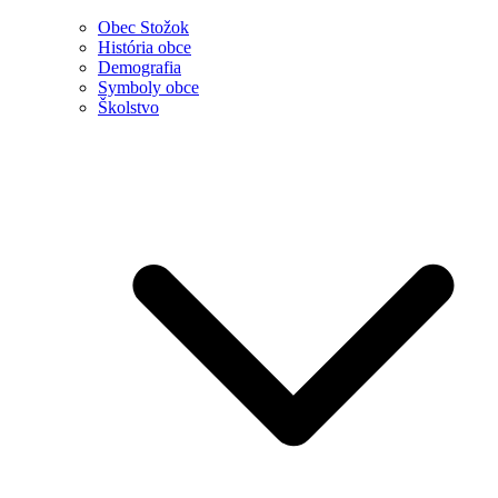
Obec Stožok
História obce
Demografia
Symboly obce
Školstvo