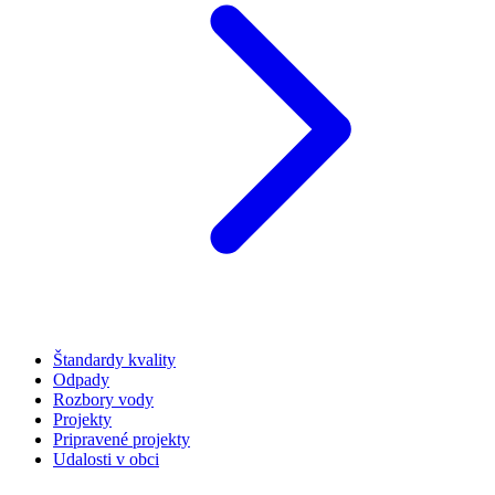
Štandardy kvality
Odpady
Rozbory vody
Projekty
Pripravené projekty
Udalosti v obci