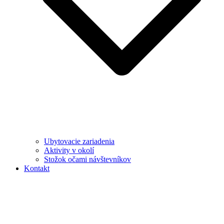
Ubytovacie zariadenia
Aktivity v okolí
Stožok očami návštevníkov
Kontakt