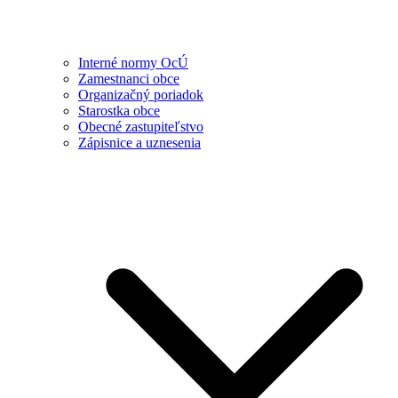
Interné normy OcÚ
Zamestnanci obce
Organizačný poriadok
Starostka obce
Obecné zastupiteľstvo
Zápisnice a uznesenia