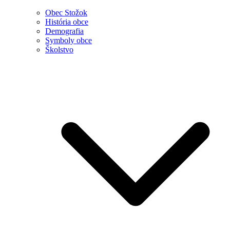
Obec Stožok
História obce
Demografia
Symboly obce
Školstvo