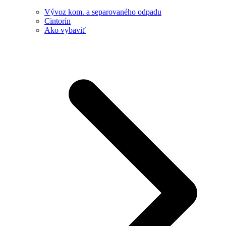
Vývoz kom. a separovaného odpadu
Cintorín
Ako vybaviť