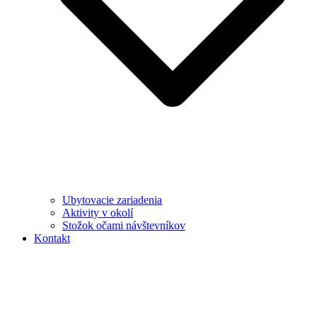
Ubytovacie zariadenia
Aktivity v okolí
Stožok očami návštevníkov
Kontakt