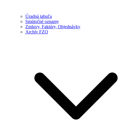
Úradná tabuľa
Smútočné oznamy
Zmluvy, Faktúry, Objednávky
Archív FZO