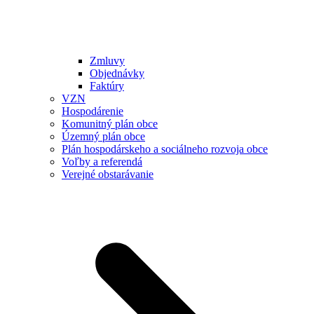
Zmluvy
Objednávky
Faktúry
VZN
Hospodárenie
Komunitný plán obce
Územný plán obce
Plán hospodárskeho a sociálneho rozvoja obce
Voľby a referendá
Verejné obstarávanie