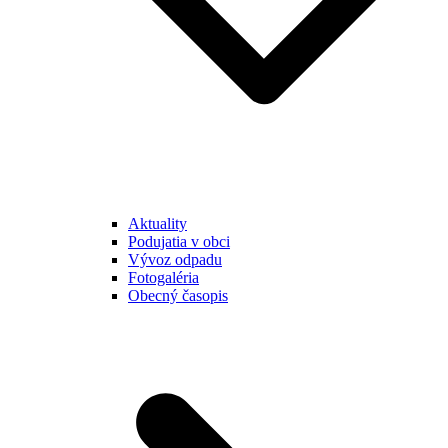
Aktuality
Podujatia v obci
Vývoz odpadu
Fotogaléria
Obecný časopis