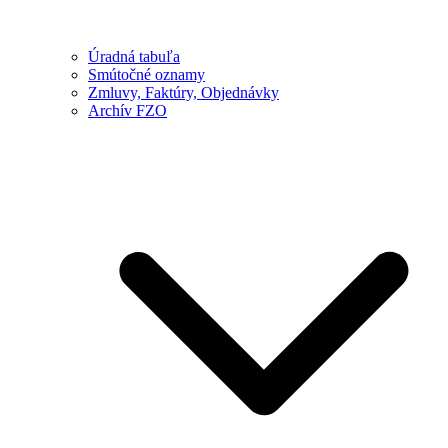
Úradná tabuľa
Smútočné oznamy
Zmluvy, Faktúry, Objednávky
Archív FZO