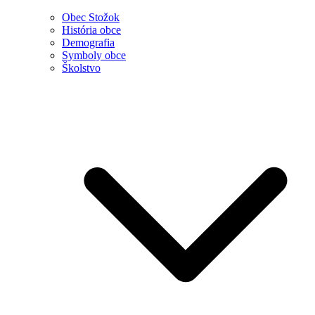
Obec Stožok
História obce
Demografia
Symboly obce
Školstvo