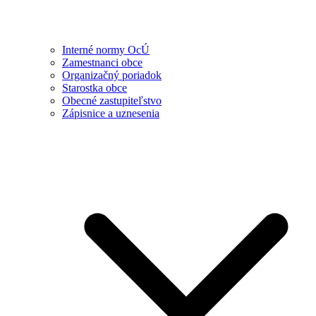
Interné normy OcÚ
Zamestnanci obce
Organizačný poriadok
Starostka obce
Obecné zastupiteľstvo
Zápisnice a uznesenia