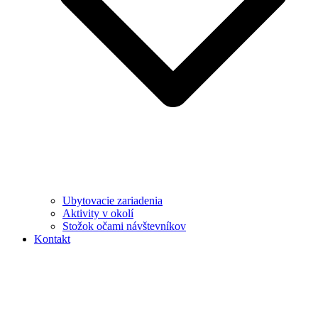
Ubytovacie zariadenia
Aktivity v okolí
Stožok očami návštevníkov
Kontakt