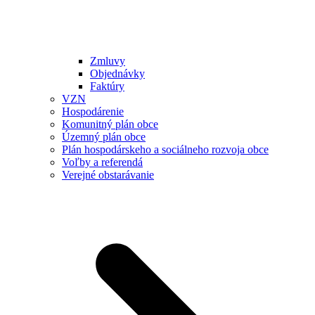
Zmluvy
Objednávky
Faktúry
VZN
Hospodárenie
Komunitný plán obce
Územný plán obce
Plán hospodárskeho a sociálneho rozvoja obce
Voľby a referendá
Verejné obstarávanie