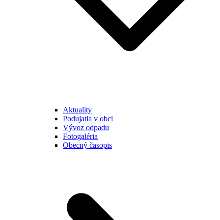
Aktuality
Podujatia v obci
Vývoz odpadu
Fotogaléria
Obecný časopis