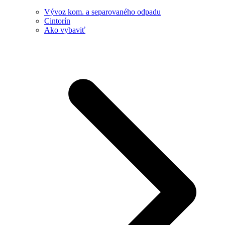
Vývoz kom. a separovaného odpadu
Cintorín
Ako vybaviť