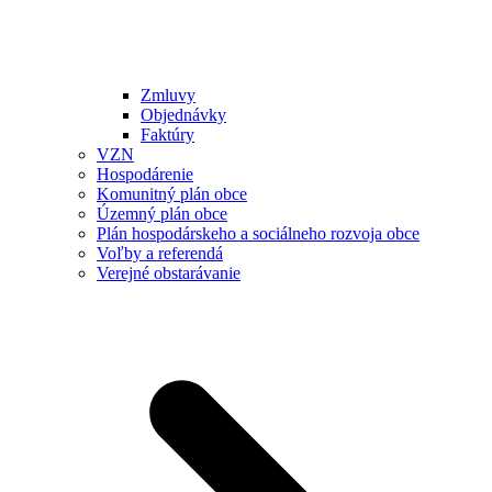
Zmluvy
Objednávky
Faktúry
VZN
Hospodárenie
Komunitný plán obce
Územný plán obce
Plán hospodárskeho a sociálneho rozvoja obce
Voľby a referendá
Verejné obstarávanie