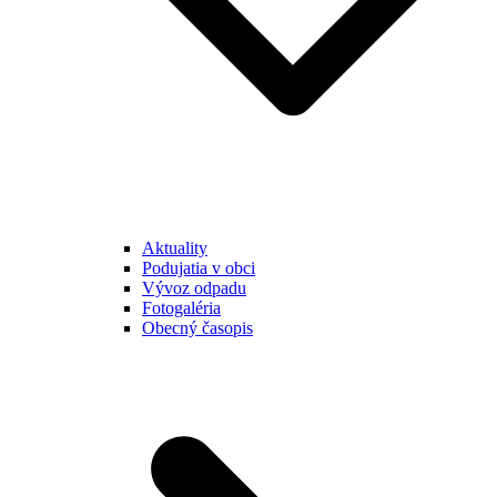
Aktuality
Podujatia v obci
Vývoz odpadu
Fotogaléria
Obecný časopis