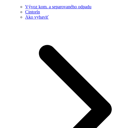
Vývoz kom. a separovaného odpadu
Cintorín
Ako vybaviť