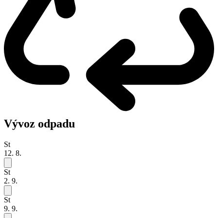
Vývoz odpadu
St
12. 8.
St
2. 9.
St
9. 9.