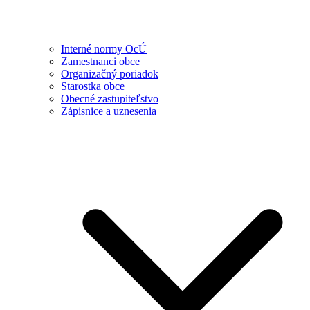
Interné normy OcÚ
Zamestnanci obce
Organizačný poriadok
Starostka obce
Obecné zastupiteľstvo
Zápisnice a uznesenia