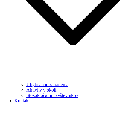
Ubytovacie zariadenia
Aktivity v okolí
Stožok očami návštevníkov
Kontakt