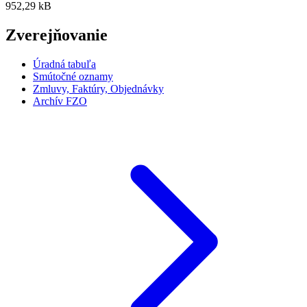
952,29 kB
Zverejňovanie
Úradná tabuľa
Smútočné oznamy
Zmluvy, Faktúry, Objednávky
Archív FZO