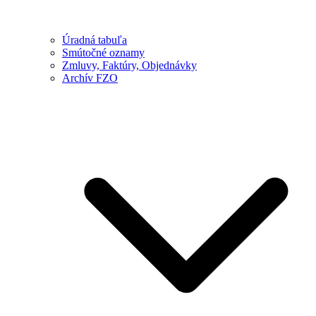
Úradná tabuľa
Smútočné oznamy
Zmluvy, Faktúry, Objednávky
Archív FZO