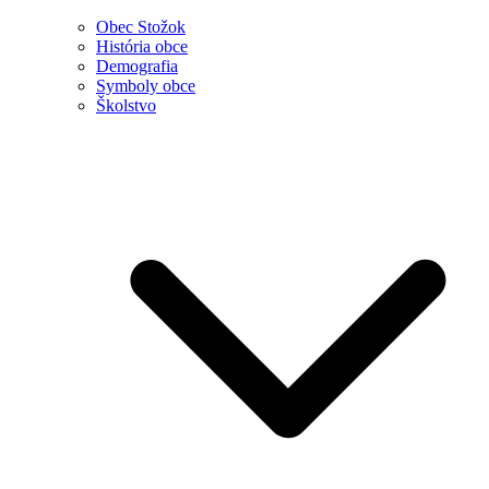
Obec Stožok
História obce
Demografia
Symboly obce
Školstvo